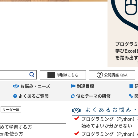
プログラ
学びExc
を踏み出
印刷はこちら
公開講座 Q&A
お悩み・ニーズ
到達目標
よくあるご質問
似たテーマの研修
よくあるお悩み
リーダー層
プログラミング（Pytho
始めてよいか分からない
めて学習する方
honを使う方
プログラミング（Pytho