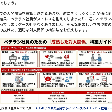
でしょう。
での人間関係を意識し過ぎるあまり、逆にぎくしゃくした関係に陥
結果、ベテラン社員がストレスを抱えてしまったり、逆にベテラン
ってしまうケースも少なくありません。そんな悩ましい立ち位置の
の抜けた、適切な対人関係の構築法をお伝えします。
記画像は生成ＡＩで作成｜
ＡＩのビジネス活用ならインソースのＡＩ・ＤＸ推進サ