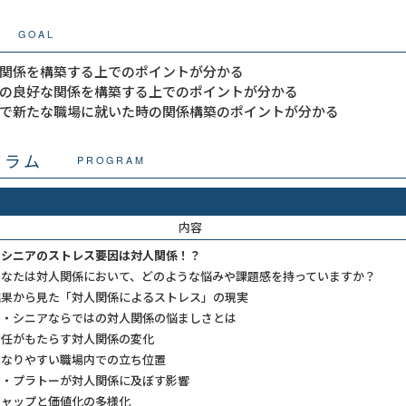
GOAL
関係を構築する上でのポイントが分かる
の良好な関係を構築する上でのポイントが分かる
で新たな職場に就いた時の関係構築のポイントが分かる
グラム
PROGRAM
内容
・シニアのストレス要因は対人関係！？
あなたは対人関係において、どのような悩みや課題感を持っていますか？
結果から見た「対人関係によるストレス」の現実
ル・シニアならではの対人関係の悩ましさとは
任がもたらす対人関係の変化
なりやすい職場内での立ち位置
・プラトーが対人関係に及ぼす影響
ャップと価値化の多様化